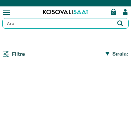
0
Sırala:
Filtre