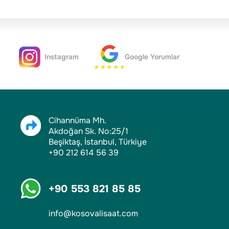
Instagram
Google Yorumlar
Cihannüma Mh.
Akdoğan Sk. No:25/1
Beşiktaş, İstanbul, Türkiye
+90 212 614 56 39
+90 553 821 85 85
info@kosovalisaat.com