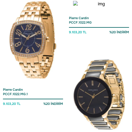
Pierre Cardin
PCCF.1022.MG
9.103,20 TL
%20 İNDİRİM
Pierre Cardin
PCCF.1022.MG.1
9.103,20 TL
%20 İNDİRİM