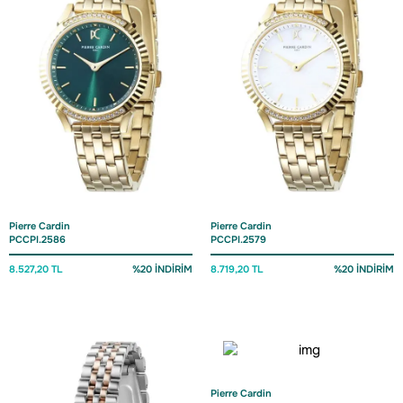
Pierre Cardin
Pierre Cardin
PCCPI.2586
PCCPI.2579
8.527,20 TL
%20 İNDİRİM
8.719,20 TL
%20 İNDİRİM
Pierre Cardin