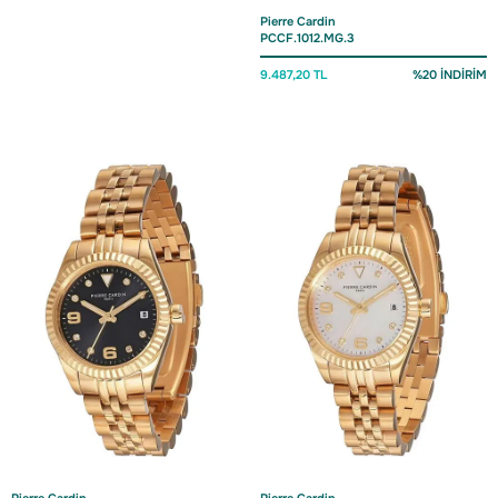
Pierre Cardin
PCCF.1012.MG.3
9.487,20 TL
%20 İNDİRİM