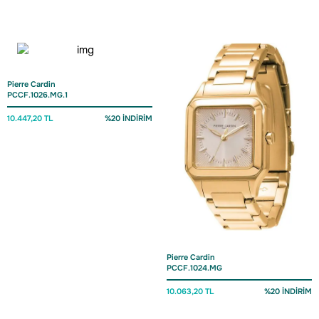
Pierre Cardin
PCCF.1026.MG.1
10.447,20 TL
%20 İNDİRİM
Pierre Cardin
PCCF.1024.MG
10.063,20 TL
%20 İNDİRİM