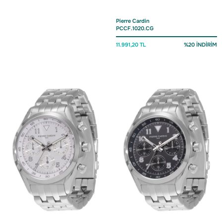
Pierre Cardin
PCCF.1020.CG
11.991,20 TL
%20 İNDİRİM