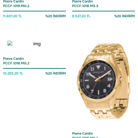
Pierre Cardin
Pierre Cardin
PCCF.1019.MG.2
PCCF.1018.MS.3
11.607,20 TL
%20 İNDİRİM
8.527,20 TL
%20 İNDİRİM
Pierre Cardin
PCCF.1018.MG.2
10.255,20 TL
%20 İNDİRİM
Pierre Cardin