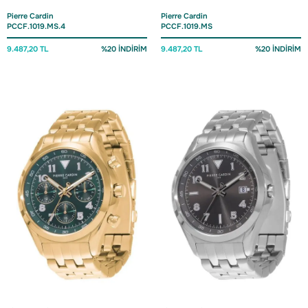
Pierre Cardin
Pierre Cardin
PCCF.1019.MS.4
PCCF.1019.MS
9.487,20 TL
%20 İNDİRİM
9.487,20 TL
%20 İNDİRİM