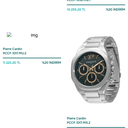
PCCF.1018.MG.1
10.255,20 TL
%20 İNDİRİM
Pierre Cardin
PCCF.1017.MU.2
11.223,20 TL
%20 İNDİRİM
Pierre Cardin
PCCF.1017.MS.2