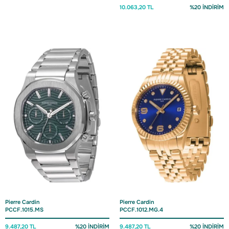
10.063,20 TL
%20 İNDİRİM
Pierre Cardin
Pierre Cardin
PCCF.1015.MS
PCCF.1012.MG.4
9.487,20 TL
%20 İNDİRİM
9.487,20 TL
%20 İNDİRİM