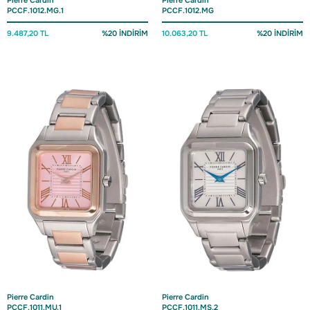
Pierre Cardin
Pierre Cardin
PCCF.1012.MG.1
PCCF.1012.MG
9.487,20 TL
%20 İNDİRİM
10.063,20 TL
%20 İNDİRİM
Pierre Cardin
Pierre Cardin
PCCF.1011.MU.1
PCCF.1011.MS.2