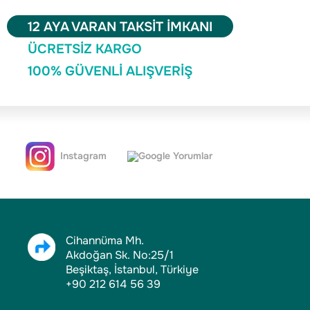
12 AYA VARAN TAKSİT İMKANI
ÜCRETSİZ KARGO
100% GÜVENLİ ALIŞVERİŞ
Instagram
Google Yorumlar
Cihannüma Mh.
Akdoğan Sk. No:25/1
Beşiktaş, İstanbul, Türkiye
+90 212 614 56 39