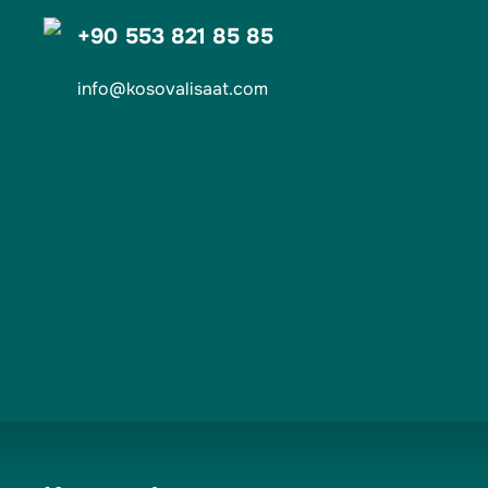
+90 553 821 85 85
info@kosovalisaat.com