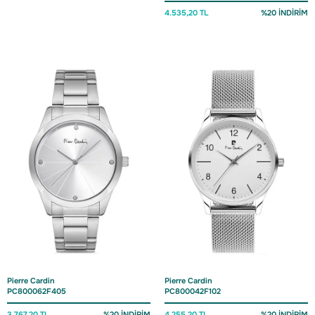
4.535,20 TL
%20 İNDİRİM
Pierre Cardin
Pierre Cardin
PC800062F405
PC800042F102
3.767,20 TL
%20 İNDİRİM
4.255,20 TL
%20 İNDİRİM