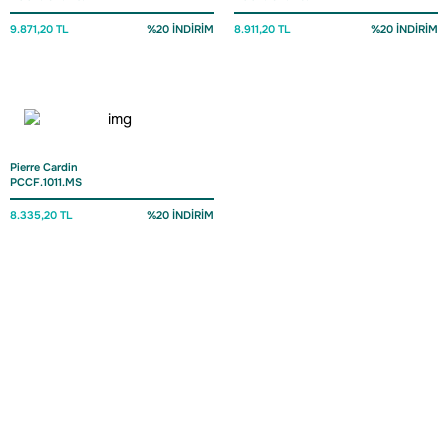
9.871,20 TL
%20 İNDİRİM
8.911,20 TL
%20 İNDİRİM
Pierre Cardin
PCCF.1011.MS
8.335,20 TL
%20 İNDİRİM