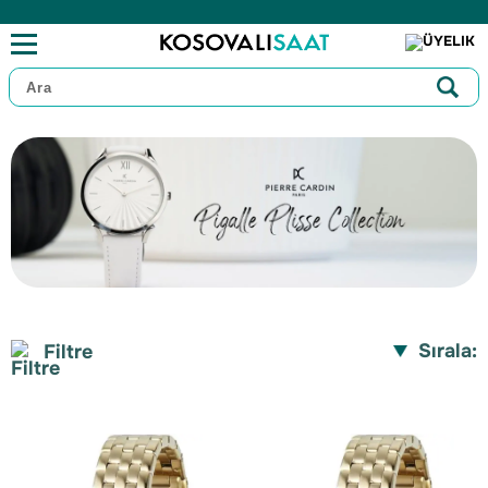
Sırala:
Filtre