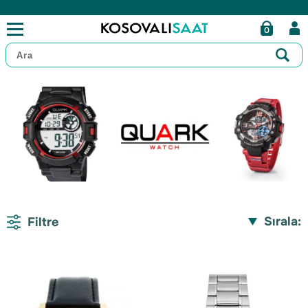
0
Sırala:
Filtre