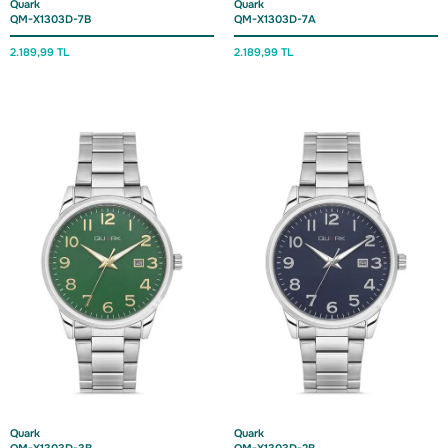
Quark
Quark
QM-X1303D-7B
QM-X1303D-7A
2.189,
99 TL
2.189,
99 TL
Quark
Quark