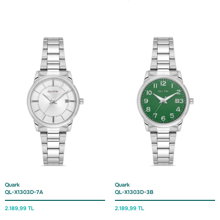
Quark
Quark
QL-X1303D-7A
QL-X1303D-3B
2.189,
99 TL
2.189,
99 TL