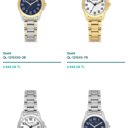
Quark
Quark
QL-1215XSG-2B
QL-1215XG-7B
2.666,08 TL
2.666,08 TL