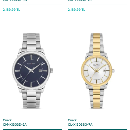
QM-X1303D-3B
QM-X1303D-2B
2.189,
99 TL
2.189,
99 TL
Quark
Quark
QM-X1303D-2A
QL-X1303SG-7A