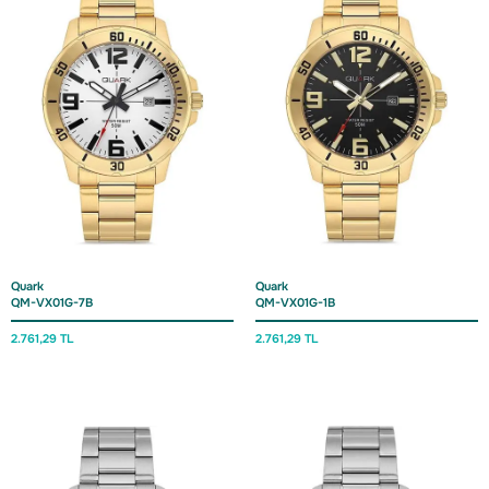
Quark
Quark
QM-VX01G-7B
QM-VX01G-1B
2.761,29 TL
2.761,29 TL