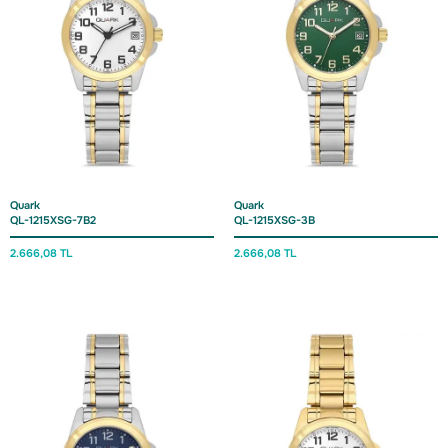
Quark
Quark
QL-1215XSG-7B2
QL-1215XSG-3B
2.666,08 TL
2.666,08 TL