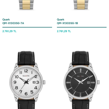
Quark
Quark
QM-X1303SG-7A
QM-X1303SG-1B
2.761,
29 TL
2.761,
29 TL