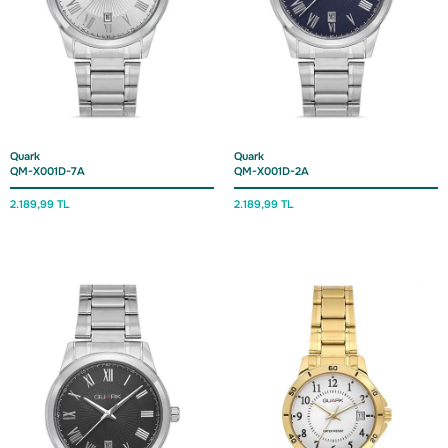
Quark
Quark
QM-X001D-7A
QM-X001D-2A
2.189,
99 TL
2.189,
99 TL