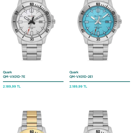
Quark
Quark
QM-VX01D-7E
QM-VX01D-2E1
2.189,99 TL
2.189,99 TL