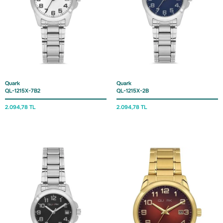
Quark
Quark
QL-1215X-7B2
QL-1215X-2B
2.094,78 TL
2.094,78 TL