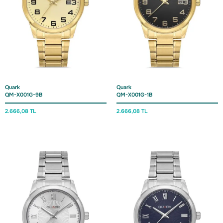
Quark
Quark
QM-X001G-9B
QM-X001G-1B
2.666,
08 TL
2.666,
08 TL