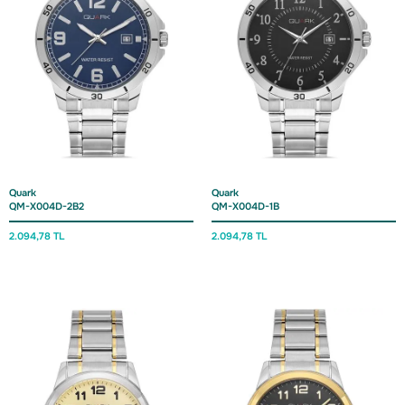
Quark
Quark
QM-X004D-2B2
QM-X004D-1B
2.094,
78 TL
2.094,
78 TL