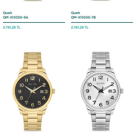
Quark
Quark
QM-X1303G-9A
QM-X1303G-7B
2.761,
29 TL
2.761,
29 TL