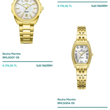
9.176,00 TL
%20 İNDİRİM
Roche Montre
RML5007-05
9.176,00 TL
%20 İNDİRİM
Roche Montre
RML5004-05