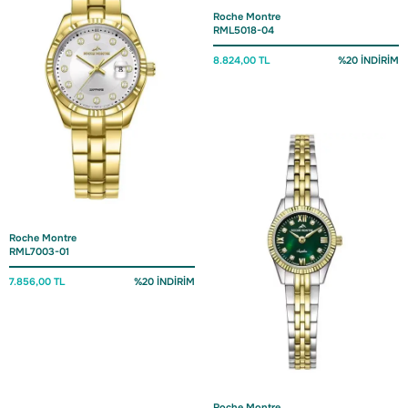
Roche Montre
RML5018-04
8.824,00 TL
%20 İNDİRİM
Roche Montre
RML7003-01
7.856,00 TL
%20 İNDİRİM
Roche Montre