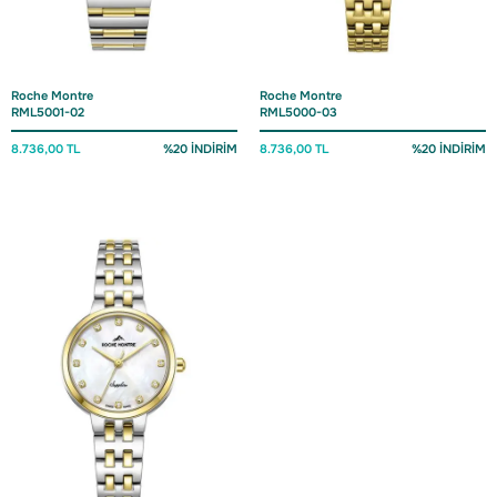
Roche Montre
Roche Montre
RML5001-02
RML5000-03
8.736,00 TL
%20 İNDİRİM
8.736,00 TL
%20 İNDİRİM