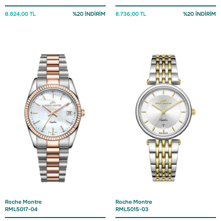
8.824,00 TL
%20 İNDİRİM
8.736,00 TL
%20 İNDİRİM
Roche Montre
Roche Montre
RML5017-04
RML5015-03