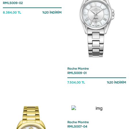
RML5009-02
8.384,00 TL
%20 İNDİRİM
Roche Montre
RML5009-01
7.504,00 TL
%20 İNDİRİM
Roche Montre
RML5007-04