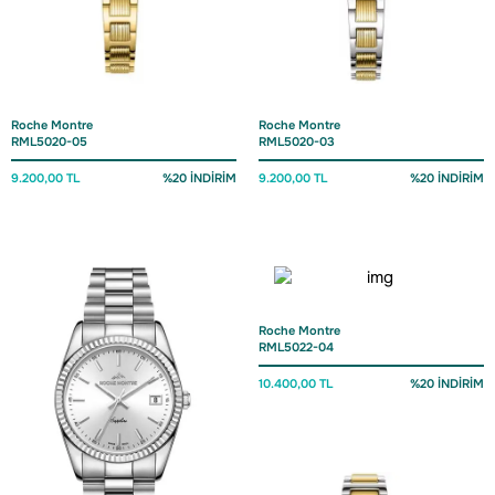
Roche Montre
Roche Montre
RML5020-05
RML5020-03
9.200,00 TL
%20 İNDİRİM
9.200,00 TL
%20 İNDİRİM
Roche Montre
RML5022-04
10.400,00 TL
%20 İNDİRİM