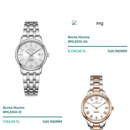
Roche Montre
RML5013-04
8.736,00 TL
%20 İNDİRİM
Roche Montre
RML5014-01
7.152,00 TL
%20 İNDİRİM