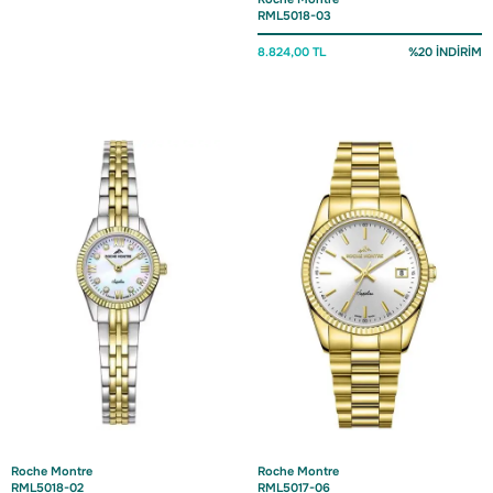
RML5018-03
8.824,00 TL
%20 İNDİRİM
Roche Montre
Roche Montre
RML5018-02
RML5017-06