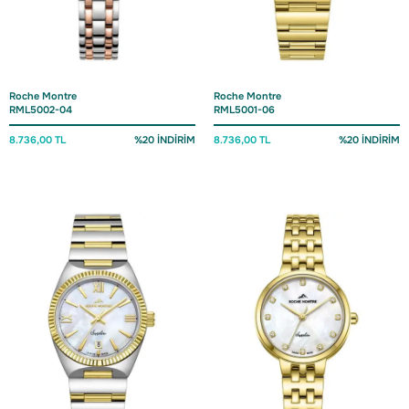
Roche Montre
Roche Montre
RML5002-04
RML5001-06
8.736,00 TL
%20 İNDİRİM
8.736,00 TL
%20 İNDİRİM