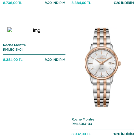
8.736,00 TL
%20 İNDİRİM
8.384,00 TL
%20 İNDİRİM
Roche Montre
RML5015-01
8.384,00 TL
%20 İNDİRİM
Roche Montre
RML5014-03
8.032,00 TL
%20 İNDİRİM