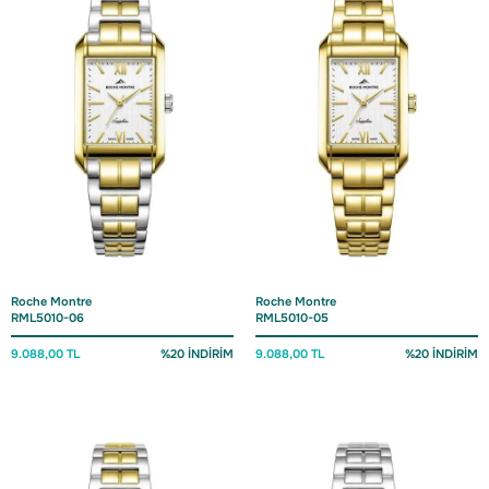
Roche Montre
Roche Montre
RML5010-06
RML5010-05
9.088,00 TL
%20 İNDİRİM
9.088,00 TL
%20 İNDİRİM