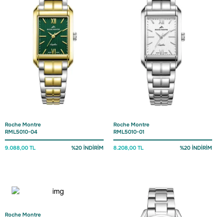
Roche Montre
Roche Montre
RML5010-04
RML5010-01
9.088,00 TL
%20 İNDİRİM
8.208,00 TL
%20 İNDİRİM
Roche Montre