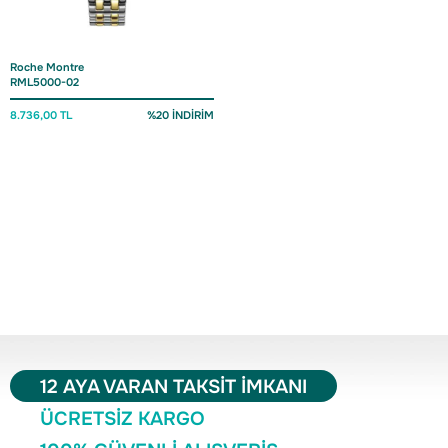
Roche Montre
RML5000-02
8.736,00 TL
%20 İNDİRİM
12 AYA VARAN TAKSİT İMKANI
ÜCRETSİZ KARGO