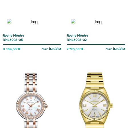
Roche Montre
Roche Montre
RML5003-05
RML5003-02
8.384,00 TL
%20 İNDİRİM
7.720,00 TL
%20 İNDİRİM