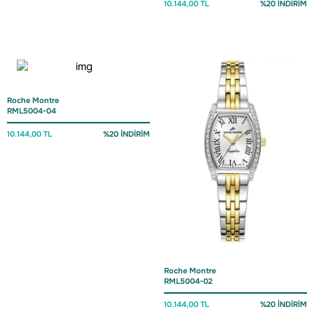
10.144,00 TL
%20 İNDİRİM
Roche Montre
RML5004-04
10.144,00 TL
%20 İNDİRİM
Roche Montre
RML5004-02
10.144,00 TL
%20 İNDİRİM