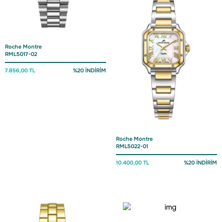
Roche Montre
RML5017-02
7.856,00 TL
%20 İNDİRİM
Roche Montre
RML5022-01
10.400,00 TL
%20 İNDİRİM