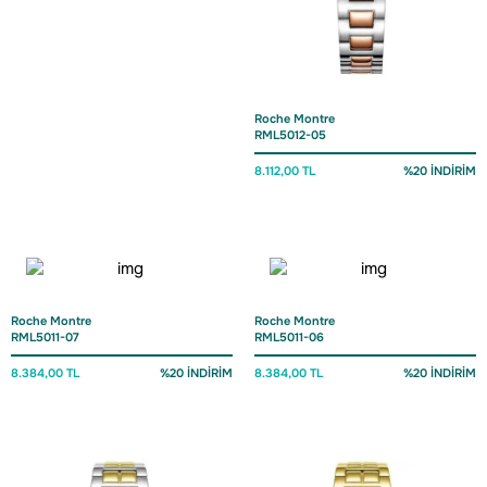
Roche Montre
RML5012-05
8.112,00 TL
%20 İNDİRİM
Roche Montre
Roche Montre
RML5011-07
RML5011-06
8.384,00 TL
%20 İNDİRİM
8.384,00 TL
%20 İNDİRİM