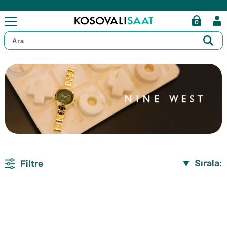
0
Sırala:
Filtre