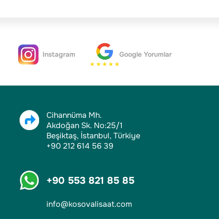
Instagram
Google Yorumlar
Cihannüma Mh.
Akdoğan Sk. No:25/1
Beşiktaş, İstanbul, Türkiye
+90 212 614 56 39
+90 553 821 85 85
info@kosovalisaat.com