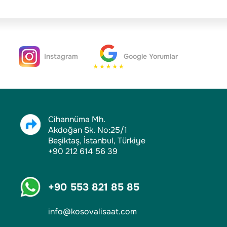
Instagram
Google Yorumlar
Cihannüma Mh.
Akdoğan Sk. No:25/1
Beşiktaş, İstanbul, Türkiye
+90 212 614 56 39
+90 553 821 85 85
info@kosovalisaat.com