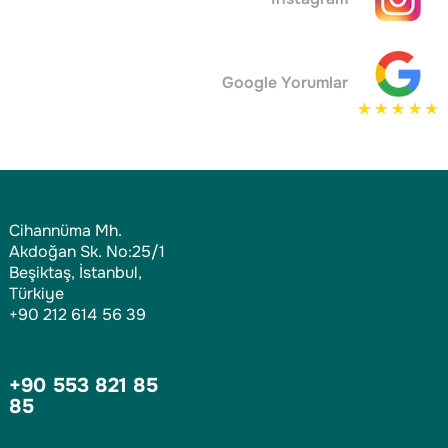
Google Yorumlar
Cihannüma Mh.
Akdoğan Sk. No:25/1
Beşiktaş, İstanbul,
Türkiye
+90 212 614 56 39
+90 553 821 85
85