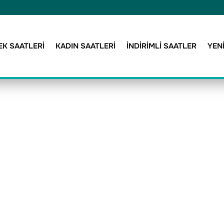
EK SAATLERİ
KADIN SAATLERİ
İNDİRİMLİ SAATLER
YEN