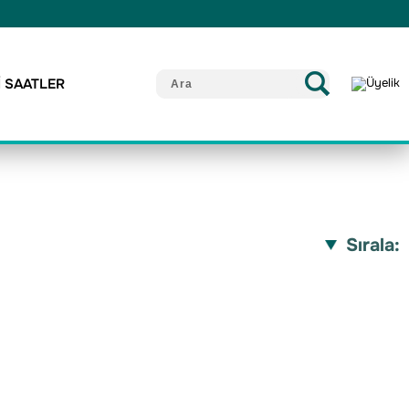
İ SAATLER
Sırala: