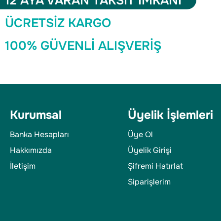
12 AYA VARAN TAKSİT İMKANI
ÜCRETSİZ KARGO
100% GÜVENLİ ALIŞVERİŞ
Kurumsal
Üyelik İşlemleri
Banka Hesapları
Üye Ol
Hakkımızda
Üyelik Girişi
İletişim
Şifremi Hatırlat
Siparişlerim